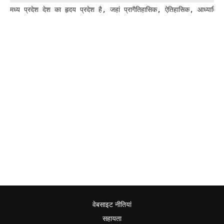
मध्य प्रदेश देश का हृदय प्रदेश है, जहां प्रागैतिहासिक, ऐतिहासिक, आध्यात्
वेबसाइट नीतियां
सहायता