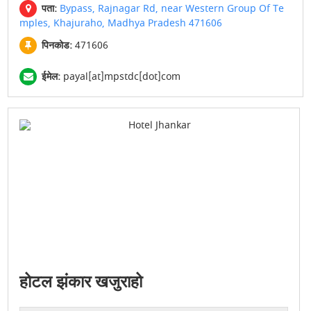
पता:
Bypass, Rajnagar Rd, near Western Group Of Te
mples, Khajuraho, Madhya Pradesh 471606
पिनकोड:
471606
ईमेल:
payal[at]mpstdc[dot]com
होटल झंकार खजुराहो