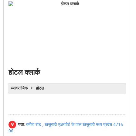
होटल क्लार्क
व्यावसायिक
होटल
पता:
बमीठा रोड , खजुराहो एअरपोर्ट के पास खजुराहो मध्य प्रदेश 4716
06