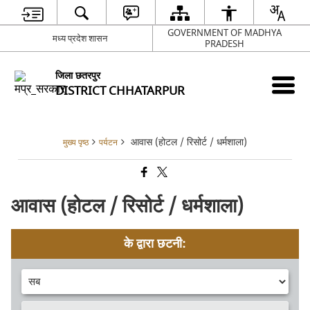
GOVERNMENT OF MADHYA
मध्य प्रदेश शासन
PRADESH
जिला छतरपुर
DISTRICT CHHATARPUR
आवास (होटल / रिसोर्ट / धर्मशाला)
मुख्य पृष्ठ
पर्यटन
आवास (होटल / रिसोर्ट / धर्मशाला)
के द्वारा छटनी: