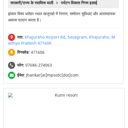
सरकारी/राज्य के स्वामित्व वाली
पर्यटन विकास निगम इकाई
झंकार विश्व धरोहर स्थल खजुराहो में रेस्तरां, सम्मेलन सुविधाएं और आरामदायक
आवास प्रदान करता है।
पता:
Khajuraho Airport Rd, Sevagram, Khajuraho, M
adhya Pradesh 471606
पिनकोड:
471606
फोन:
07686-274063
ईमेल:
Jhankar[at]mpstdc[dot]com